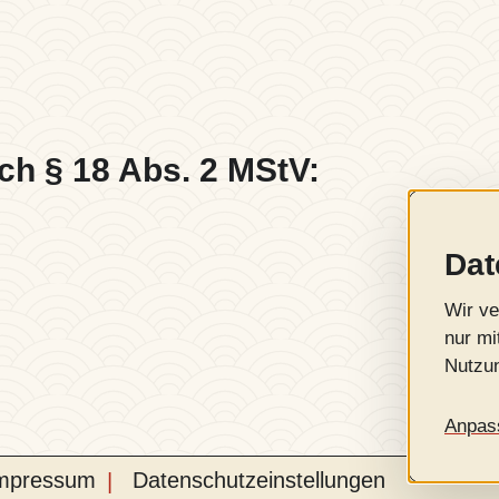
ach § 18 Abs. 2 MStV:
Dat
Wir ve
nur mi
Nutzun
Anpas
mpressum
Datenschutzeinstellungen